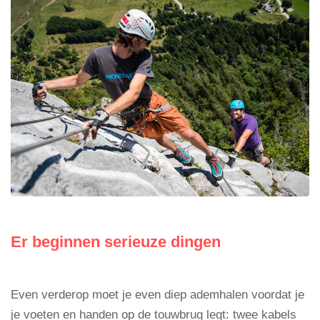
Er beginnen serieuze dingen
Even verderop moet je even diep ademhalen voordat je
je voeten en handen op de touwbrug legt: twee kabels