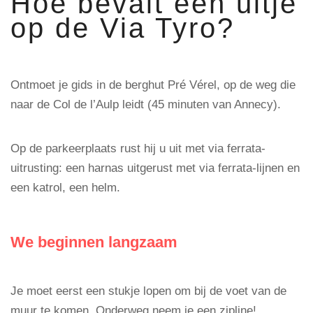
Hoe bevalt een uitje
op de Via Tyro?
Ontmoet je gids in de berghut Pré Vérel, op de weg die
naar de Col de l’Aulp leidt (45 minuten van Annecy).
Op de parkeerplaats rust hij u uit met via ferrata-
uitrusting: een harnas uitgerust met via ferrata-lijnen en
een katrol, een helm.
We beginnen langzaam
Je moet eerst een stukje lopen om bij de voet van de
muur te komen. Onderweg neem je een zipline!