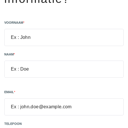
VOORNAAM
*
NAAM
*
EMAIL
*
TELEFOON