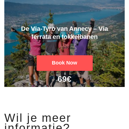
De Via-Tyro van Annecy – Via
ferrata en tokkelbanen
Book Now
69€
Wil je meer
informatie?