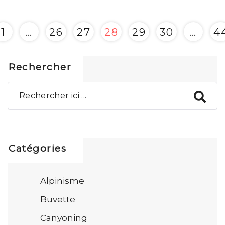
1
…
26
27
28
29
30
…
4
Rechercher
Catégories
Alpinisme
Buvette
Canyoning