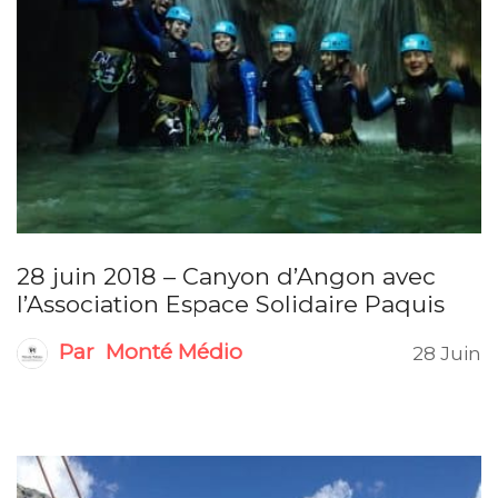
28 juin 2018 – Canyon d’Angon avec
l’Association Espace Solidaire Paquis
Par
Monté Médio
28 Juin