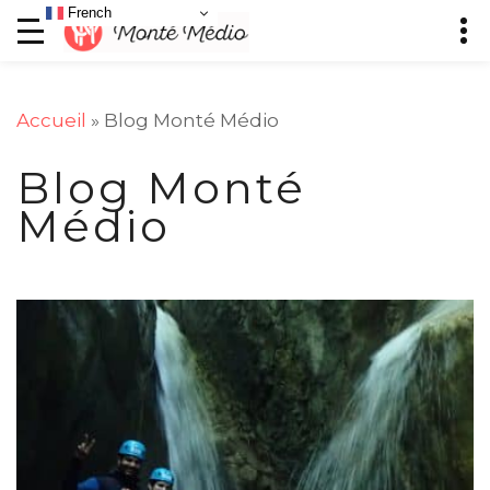
French
Accueil
»
Blog Monté Médio
Blog Monté
Médio