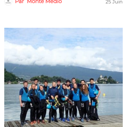
Par
Monté Médio
25 Juin