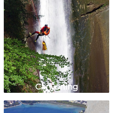
Canyoning