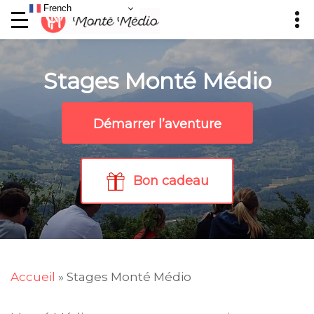
French
Stages Monté Médio
Démarrer l’aventure
Bon cadeau
Accueil
»
Stages Monté Médio