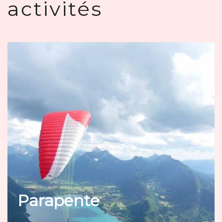
activités
Parapente