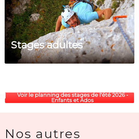
Stages adultes
Voir le planning des stages de l'été 2026 -
Enfants et Ados
Nos autres