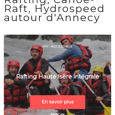
Raft, Hydrospeed
autour d'Annecy
NIV : ACCESSIBLE
Rafting Haute Isère intégrale
En savoir plus