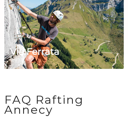
Via Ferrata
FAQ Rafting
Annecy