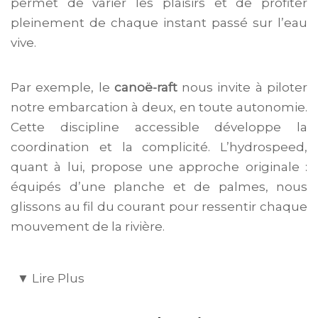
permet de varier les plaisirs et de profiter
pleinement de chaque instant passé sur l’eau
vive.
Par exemple, le
canoë-raft
nous invite à piloter
notre embarcation à deux, en toute autonomie.
Cette discipline accessible développe la
coordination et la complicité. L’hydrospeed,
quant à lui, propose une approche originale :
équipés d’une planche et de palmes, nous
glissons au fil du courant pour ressentir chaque
mouvement de la rivière.
Découvrir les gorges de
▼
Lire Plus
Centron et la rivière Isère