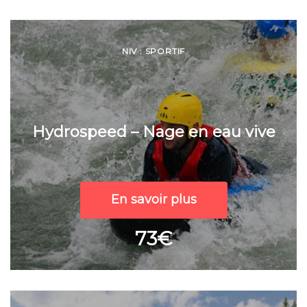
NIV : SPORTIF
Hydrospeed – Nage en eau vive
En savoir plus
73€