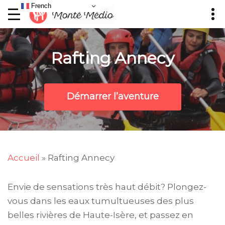
French
Rafting Annecy
Démarrer l’aventure
Accueil
»
Rafting Annecy
Envie de sensations très haut débit? Plongez-
vous dans les eaux tumultueuses des plus
belles rivières de Haute-Isère, et passez en