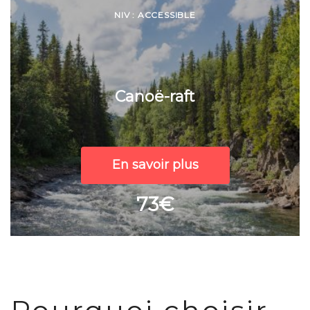
NIV : ACCESSIBLE
Canoë-raft
En savoir plus
73€