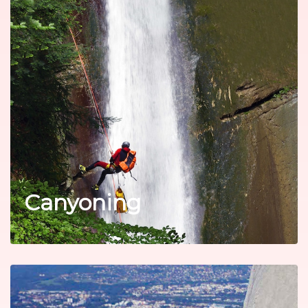
Canyoning