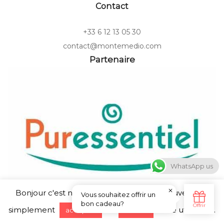
Contact
+33 6 12 13 05 30
contact@montemedio.com
Partenaire
WhatsApp us
Bonjour c'est nous ... les Cookies ! Vous pouvez tout
simplement
ou
notre utilisation.
accepter
refuser