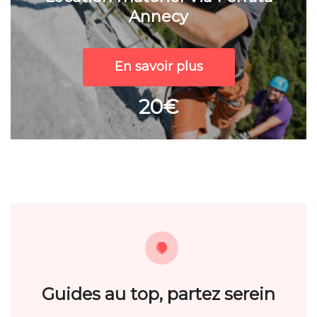
Annecy
En savoir plus
20€
Guides au top, partez serein