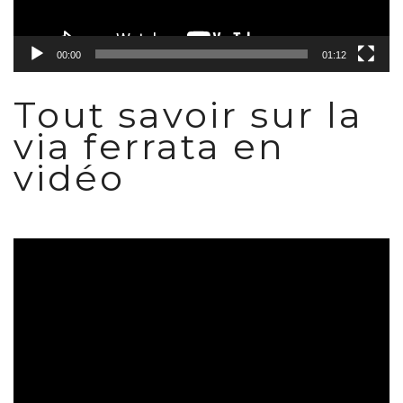
00:00
01:12
Tout savoir sur la
via ferrata en
vidéo
Lecteur
vidéo