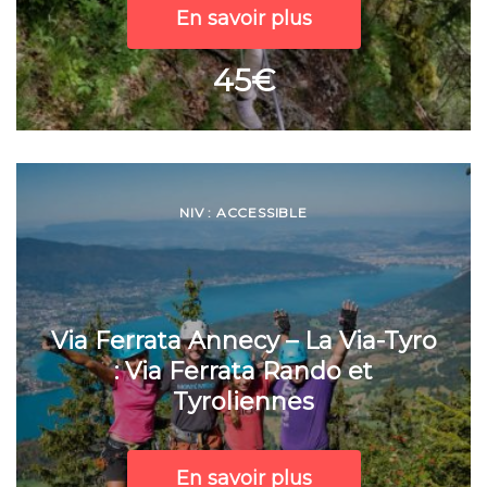
En savoir plus
45€
NIV : ACCESSIBLE
Via Ferrata Annecy – La Via-Tyro
: Via Ferrata Rando et
Tyroliennes
En savoir plus