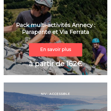
Pack multi-activités Annecy :
Parapente et Via Ferrata
En savoir plus
à partir de 162€
NIV : ACCESSIBLE