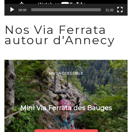
00:00
21:20
Nos Via Ferrata
autour d'Annecy
NIV : ACCESSIBLE
Mini Via Ferrata des Bauges