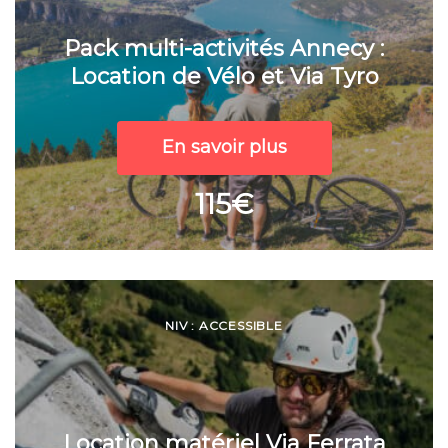
Pack multi-activités Annecy :
Location de Vélo et Via Tyro
En savoir plus
115€
NIV : ACCESSIBLE
Location matériel Via Ferrata