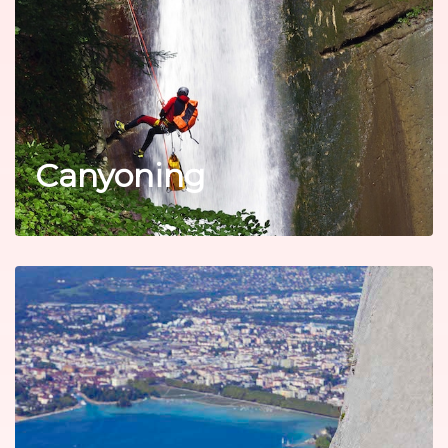
Canyoning