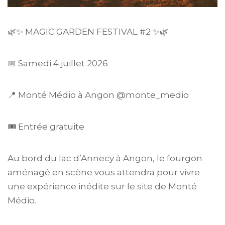
🌿✨ MAGIC GARDEN FESTIVAL #2 ✨🌿
📅 Samedi 4 juillet 2026
📍 Monté Médio à Angon @monte_medio
🎟️ Entrée gratuite
Au bord du lac d’Annecy à Angon, le fourgon
aménagé en scène vous attendra pour vivre
une expérience inédite sur le site de Monté
Médio.