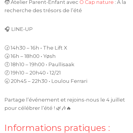
🧒
Atelier Parent-Enfant avec
O Cap nature
: À la
recherche des trésors de l’été
🎧 LINE-UP
🕝 14h30 – 16h • The Lift X
🕟 16h – 18h00 • Yøsh
🕕 18h10 – 19h00 • Paullisaak
🕖 19h10 – 20h40 • 12/21
🕣 20h45 – 22h30 • Loulou Ferrari
Partage l’événement et rejoins-nous le 4 juillet
pour célébrer l’été ! 🌿🎶🔥
Informations pratiques :