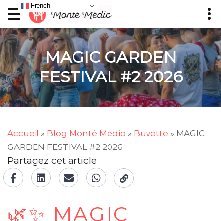
French
MAGIC GARDEN
FESTIVAL #2 2026
Accueil
»
Blog Monté Médio
»
Buvette
»
MAGIC
GARDEN FESTIVAL #2 2026
Partagez cet article
🌿✨ MAGIC