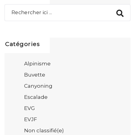
Catégories
Alpinisme
Buvette
Canyoning
Escalade
EVG
EVJF
Non classifié(e)