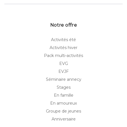
Notre offre
Activités été
Activités hiver
Pack multi-activités
EVG
EVJF
Séminaire annecy
Stages
En famille
En amoureux
Groupe de jeunes
Anniversaire