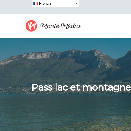
French
Pass lac et montagnes