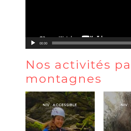
00:00
Nos activités pa
montagnes
NIV : ACCESSIBLE
NIV 