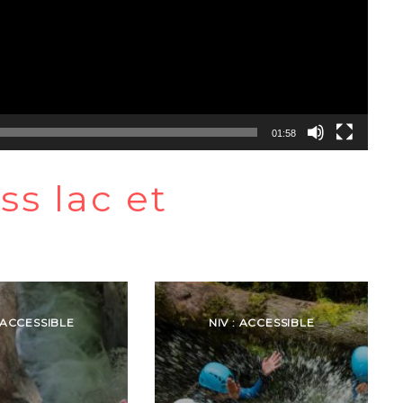
01:58
ss lac et
: ACCESSIBLE
NIV : ACCESSIBLE