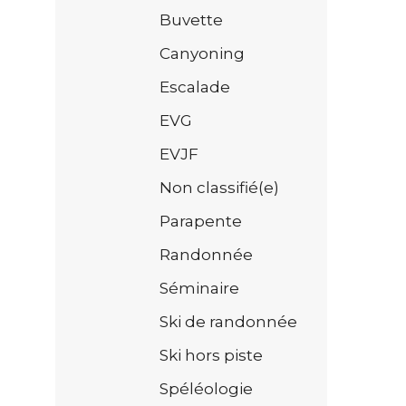
Buvette
Canyoning
Escalade
EVG
EVJF
Non classifié(e)
Parapente
Randonnée
Séminaire
Ski de randonnée
Ski hors piste
Spéléologie