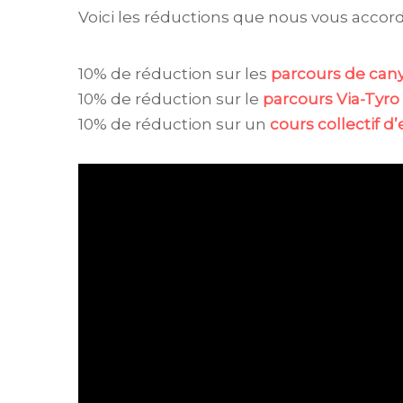
Voici les réductions que nous vous accord
10% de réduction sur les
parcours de can
10% de réduction sur le
parcours Via-Tyro
10% de réduction sur un
cours collectif d
Lecteur
vidéo