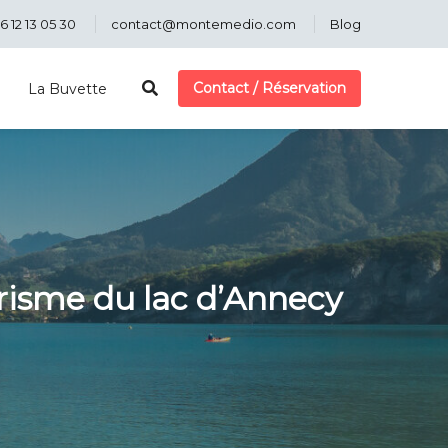
6 12 13 05 30
contact@montemedio.com
Blog
Contact / Réservation
La Buvette
urisme du lac d’Annecy