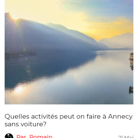
Quelles activités peut on faire à Annecy
sans voiture?
Par
Romain
21 Mai