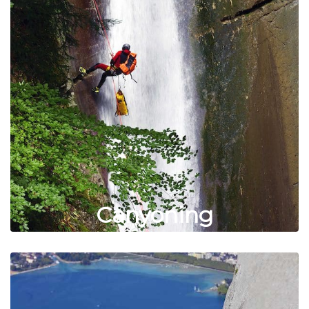
Canyoning