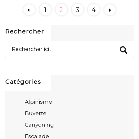
1
2
3
4
Rechercher
Catégories
Alpinisme
Buvette
Canyoning
Escalade