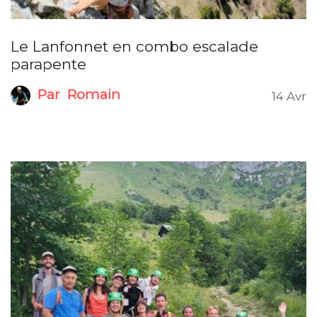
Le Lanfonnet en combo escalade
parapente
Par
Romain
14 Avr