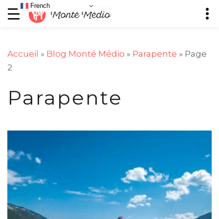
French
Accueil
»
Blog Monté Médio
»
Parapente
»
Page
2
Parapente