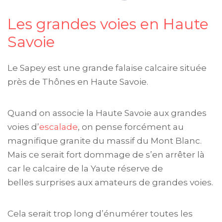
Les grandes voies en Haute
Savoie
Le Sapey est une grande falaise calcaire située
près de Thônes en Haute Savoie.
Quand on associe la Haute Savoie aux grandes
voies d’
escalade
, on pense forcément au
magnifique granite du massif du Mont Blanc.
Mais ce serait fort dommage de s’en arrêter là
car le calcaire de la Yaute réserve de
belles surprises aux amateurs de grandes voies.
Cela serait trop long d’énumérer toutes les