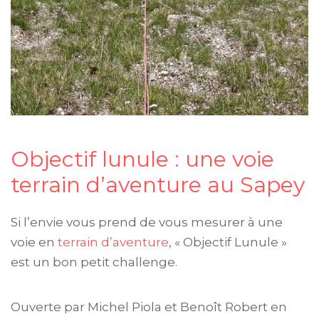
Objectif lunule : une voie
terrain d’aventure au Sapey
Si l’envie vous prend de vous mesurer à une
voie en
terrain d’aventure
, « Objectif Lunule »
est un bon petit challenge.
Ouverte par Michel Piola et Benoît Robert en