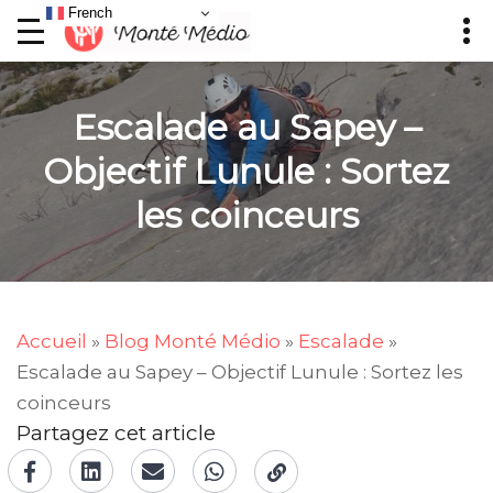
French
Escalade au Sapey –
Objectif Lunule : Sortez
les coinceurs
Accueil
»
Blog Monté Médio
»
Escalade
»
Escalade au Sapey – Objectif Lunule : Sortez les
coinceurs
Partagez cet article