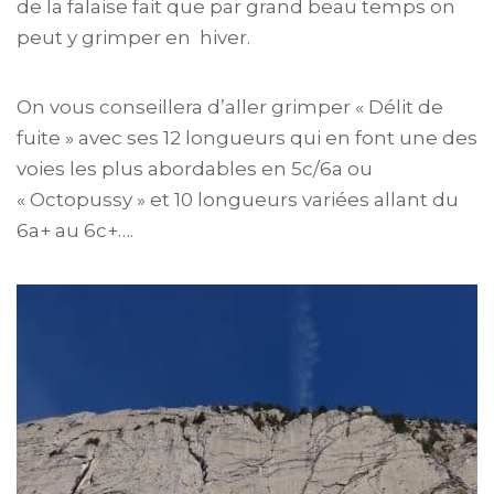
de la falaise fait que par grand beau temps on
peut y grimper en hiver.
On vous conseillera d’aller grimper « Délit de
fuite » avec ses 12 longueurs qui en font une des
voies les plus abordables en 5c/6a ou
« Octopussy » et 10 longueurs variées allant du
6a+ au 6c+….