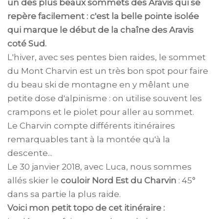
un des plus beaux sommets des Aravis qui se
repère facilement : c'est la belle pointe isolée
qui marque le début de la chaîne des Aravis
coté Sud.
L'hiver, avec ses pentes bien raides, le sommet
du Mont Charvin est un très bon spot pour faire
du beau ski de montagne en y mêlant une
petite dose d'alpinisme : on utilise souvent les
crampons et le piolet pour aller au sommet.
Le Charvin compte différents itinéraires
remarquables tant à la montée qu'à la
descente...
Le 30 janvier 2018, avec Luca, nous sommes
allés skier le
couloir Nord Est du Charvin
: 45°
dans sa partie la plus raide.
Voici mon petit topo de cet itinéraire :