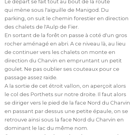
Le départ se fait tout au bout de la route
qui mène sous l'aiguille de Manigod. Du
parking, on suit le chemin forestier en direction
des chalets de l'Aulp de Fier.
En sortant de la forêt on passe à coté d'un gros
rocher aménagé en abri. A ce niveau là, au lieu
de continuer vers les chalets on monte en
direction du Charvin en empruntant un petit
goulet. Ne pas oublier ses couteaux pour ce
passage assez raide.
A la sortie de cet étroit vallon, on aperçoit alors
le col des Porthets sur notre droite. Il faut alors
se diriger vers le pied de la face Nord du Charvin
en passant par dessus une petite épaule, on se
retrouve ainsi sous la face Nord du Charvin en
dominant le lac du même nom.