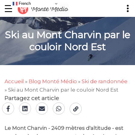
French
Ski au Mont Charvin par le
couloir Nord Est
Accueil
»
Blog Monté Médio
»
Ski de randonnée
»
Ski au Mont Charvin par le couloir Nord Est
Partagez cet article
Le Mont Charvin - 2409 mètres d'altitude - est