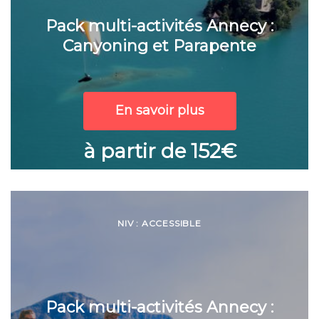
Pack multi-activités Annecy :
Canyoning et Parapente
En savoir plus
à partir de 152€
NIV : ACCESSIBLE
Pack multi-activités Annecy :