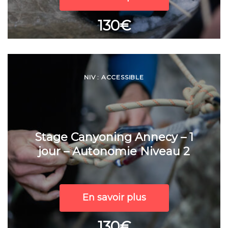
130€
NIV : ACCESSIBLE
Stage Canyoning Annecy – 1
jour – Autonomie Niveau 2
En savoir plus
130€