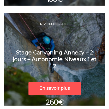
NIV : ACCESSIBLE
Stage Canyoning Annecy – 2
jours – Autonomie Niveaux 1 et
2
En savoir plus
260€