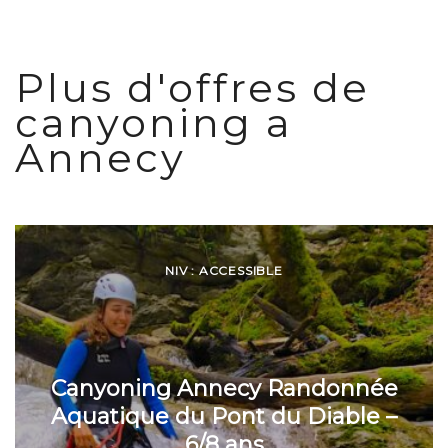
Plus d'offres de
canyoning a
Annecy
NIV : ACCESSIBLE
Canyoning Annecy Randonnée
Aquatique du Pont du Diable –
6/8 ans