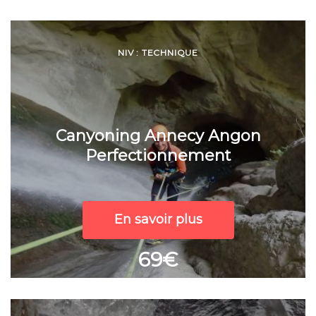
NIV : TECHNIQUE
Canyoning Annecy Angon
Perfectionnement
En savoir plus
69€