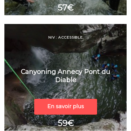
57€
NIV : ACCESSIBLE
Canyoning Annecy Pont du
Diable
En savoir plus
59€