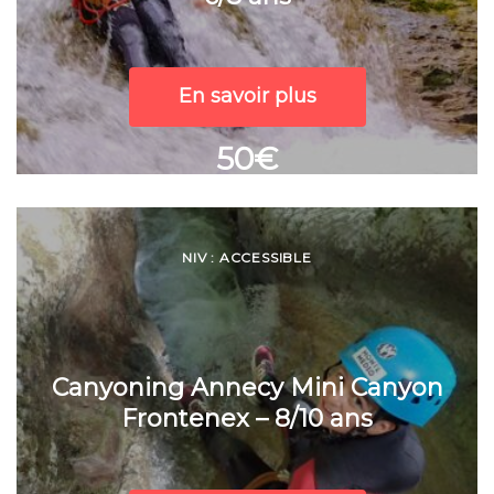
En savoir plus
50€
NIV : ACCESSIBLE
Canyoning Annecy Mini Canyon
Frontenex – 8/10 ans