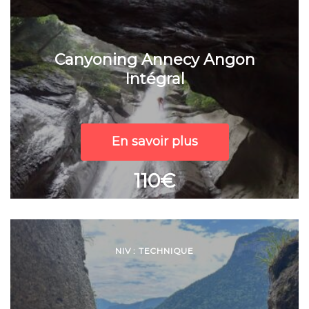
Canyoning Annecy Angon
Intégral
En savoir plus
110€
NIV : TECHNIQUE