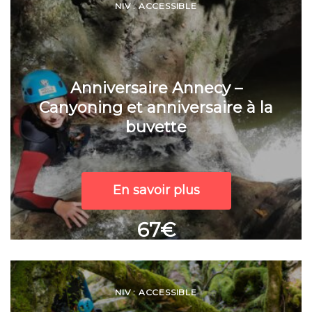
NIV : ACCESSIBLE
Anniversaire Annecy –
Canyoning et anniversaire à la
buvette
En savoir plus
67€
NIV : ACCESSIBLE