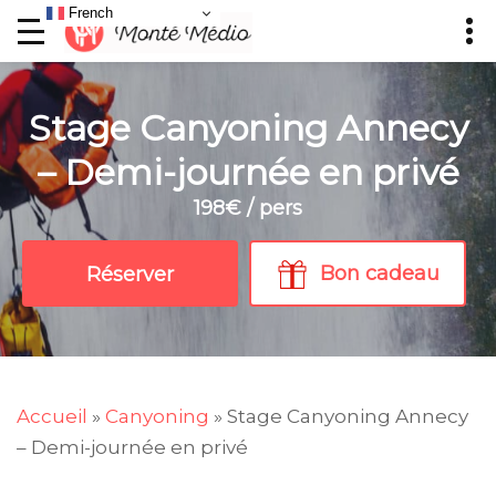
French
Stage Canyoning Annecy
– Demi-journée en privé
198€ / pers
Bon cadeau
Réserver
Accueil
»
Canyoning
»
Stage Canyoning Annecy
– Demi-journée en privé