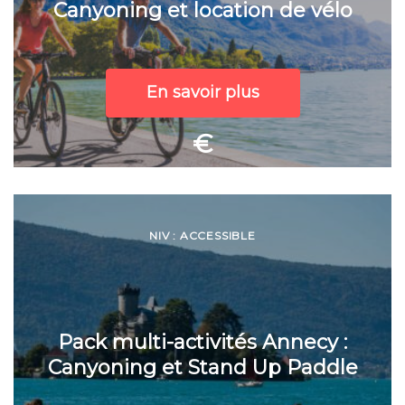
Canyoning et location de vélo
En savoir plus
€
NIV : ACCESSIBLE
Pack multi-activités Annecy :
Canyoning et Stand Up Paddle