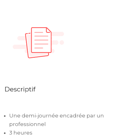
Descriptif
Une demi-journée encadrée par un
professionnel
3 heures