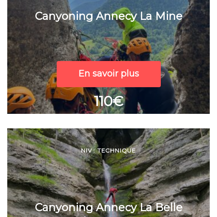
Canyoning Annecy La Mine
En savoir plus
110€
NIV : TECHNIQUE
Canyoning Annecy La Belle