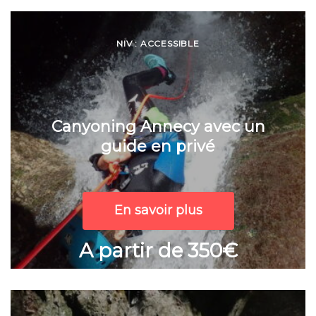
NIV : ACCESSIBLE
Canyoning Annecy avec un
guide en privé
En savoir plus
A partir de 350€