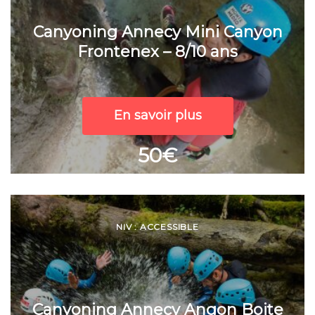
Canyoning Annecy Mini Canyon
Frontenex – 8/10 ans
En savoir plus
50€
NIV : ACCESSIBLE
Canyoning Annecy Angon Boite