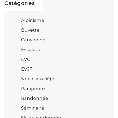
Catégories
Alpinisme
Buvette
Canyoning
Escalade
EVG
EVJF
Non classifié(e)
Parapente
Randonnée
Séminaire
Ski de randonnée