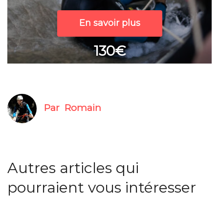
En savoir plus
130€
Par
Romain
Autres articles qui
pourraient vous intéresser