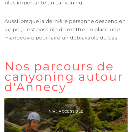
plus importante en canyoning.
Aussi lorsque la dernière personne descend en
rappel, il est possible de mettre en place une
manoeuvre pour faire un débrayable du bas.
Nos parcours de
canyoning autour
d'Annecy
NIV : ACCESSIBLE