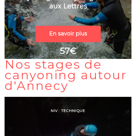
aux Lettres
En savoir plus
57€
Nos stages de
canyoning autour
d'Annecy
NIV : TECHNIQUE