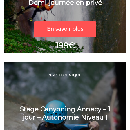
Demi-journée en privé
En savoir plus
198€
NIV : TECHNIQUE
Stage Canyoning Annecy – 1
jour – Autonomie Niveau 1