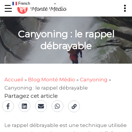
French
Canyoning : le rappel
débrayable
Accueil
»
Blog Monté Médio
»
Canyoning
»
Canyoning : le rappel débrayable
Partagez cet article
Le rappel débrayable est une technique utilisée