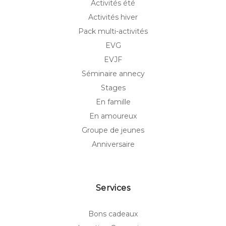
Activités été
Activités hiver
Pack multi-activités
EVG
EVJF
Séminaire annecy
Stages
En famille
En amoureux
Groupe de jeunes
Anniversaire
Services
Bons cadeaux