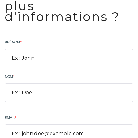
plus
d'informations ?
PRÉNOM
*
NOM
*
EMAIL
*