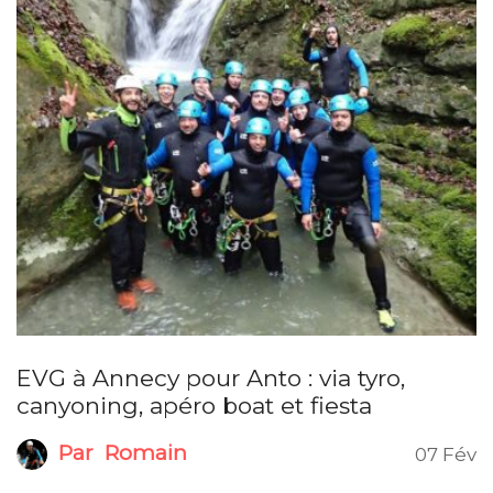
EVG à Annecy pour Anto : via tyro,
canyoning, apéro boat et fiesta
Par
Romain
07 Fév