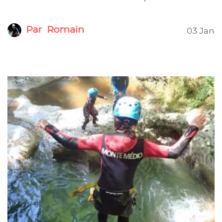
Par
Romain
03 Jan