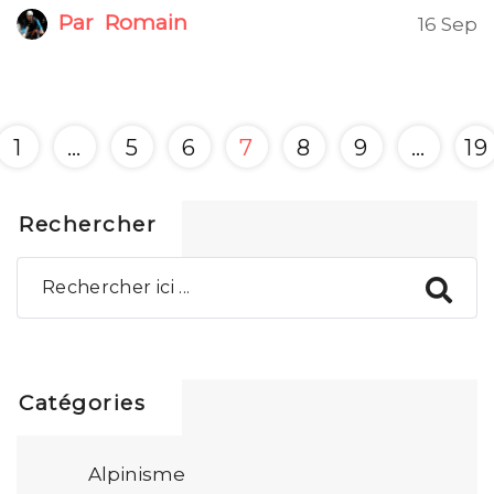
Par
Romain
16 Sep
1
…
5
6
7
8
9
…
19
Rechercher
Catégories
Alpinisme