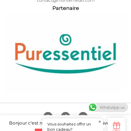
contact@montemedio.com
Partenaire
WhatsApp us
Bonjour c'est nous ... les Cookies ! Vous pouvez tout
Copyright © 2026 Canyoning Annecy et Sport Monté Médio