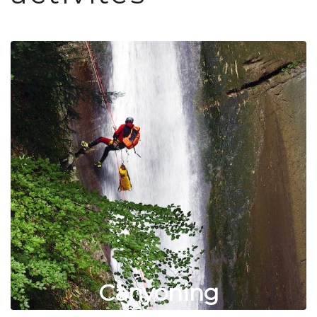
Canyoning