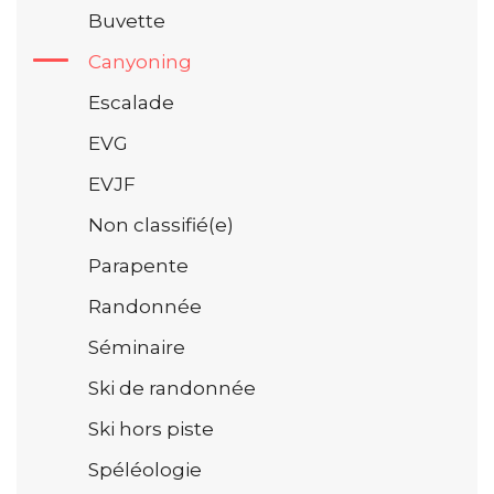
Buvette
Canyoning
Escalade
EVG
EVJF
Non classifié(e)
Parapente
Randonnée
Séminaire
Ski de randonnée
Ski hors piste
Spéléologie