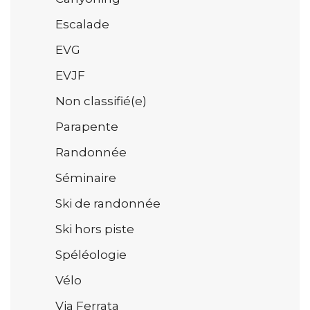
Escalade
EVG
EVJF
Non classifié(e)
Parapente
Randonnée
Séminaire
Ski de randonnée
Ski hors piste
Spéléologie
Vélo
Via Ferrata