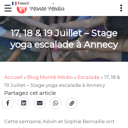
French
17, 18 & 19 Juillet – Stage
yoga escalade à Annecy
Accueil
»
Blog Monté Médio
»
Escalade
»
17, 18 &
19 Juillet – Stage yoga escalade à Annecy
Partagez cet article
Cette semaine, Kévin et Sophie Bernaille ont