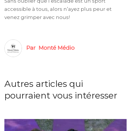
Sans oublier que l’escalade est un sport
accessible à tous, alors n’ayez plus peur et
venez grimper avec nous!
Par
Monté Médio
Autres articles qui
pourraient vous intéresser