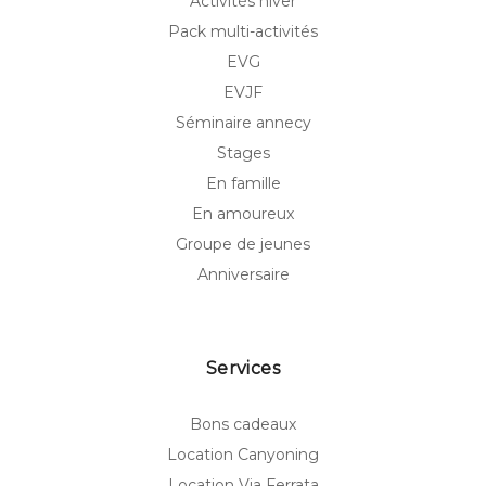
Activités hiver
Pack multi-activités
EVG
EVJF
Séminaire annecy
Stages
En famille
En amoureux
Groupe de jeunes
Anniversaire
Services
Bons cadeaux
Location Canyoning
Location Via Ferrata