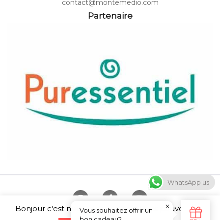
contact@montemedio.com
Partenaire
WhatsApp us
Bonjour c'est nous ... les Cookies ! Vous pouvez tout
Copyright © 2026 Canyoning Annecy et Sport Monté Médio