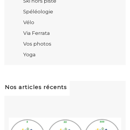
Ski hors piste
Spéléologie
Vélo
Via Ferrata
Vos photos
Yoga
Nos articles récents