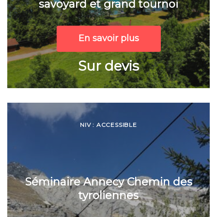
savoyard et grand tournoi
En savoir plus
Sur devis
NIV : ACCESSIBLE
Séminaire Annecy Chemin des
tyroliennes