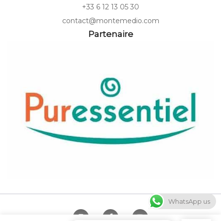
+33 6 12 13 05 30
contact@montemedio.com
Partenaire
WhatsApp us