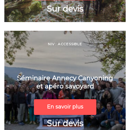
Sur devis
NIV : ACCESSIBLE
Séminaire Annecy Canyoning
et apéro savoyard
En savoir plus
Sur devis