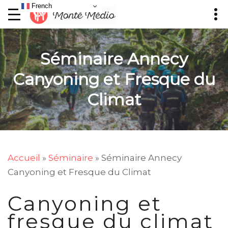
French
Séminaire Annecy
Canyoning et Fresque du
Climat
Accueil
»
Séminaire
»
Séminaire Annecy
Canyoning et Fresque du Climat
Canyoning et
fresque du climat