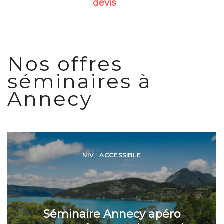
devis
Nos offres
séminaires à
Annecy
NIV : ACCESSIBLE
Séminaire Annecy apéro