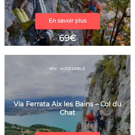
En savoir plus
69€
NIV : ACCESSIBLE
Via Ferrata Aix les Bains – Col du
Chat