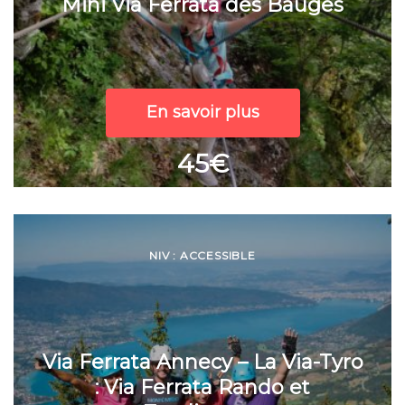
Mini Via Ferrata des Bauges
En savoir plus
45€
NIV : ACCESSIBLE
Via Ferrata Annecy – La Via-Tyro
: Via Ferrata Rando et