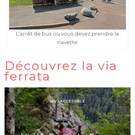
L’arrêt de bus où vous devez prendre la
navette
Découvrez la via
ferrata
NIV : ACCESSIBLE