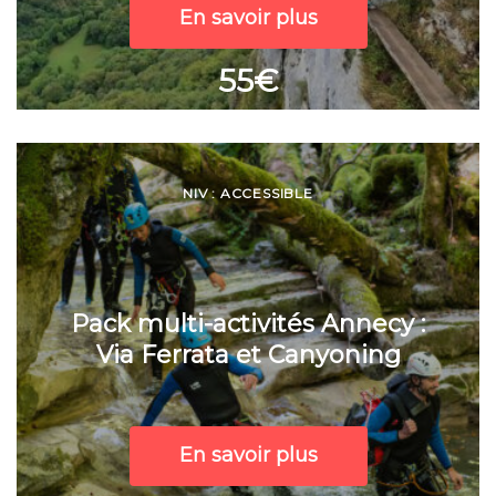
En savoir plus
55€
NIV : ACCESSIBLE
Pack multi-activités Annecy :
Via Ferrata et Canyoning
En savoir plus