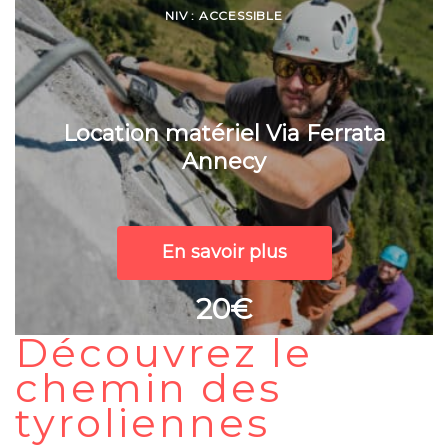
NIV : ACCESSIBLE
Location matériel Via Ferrata
Annecy
En savoir plus
20€
Découvrez le
chemin des
tyroliennes