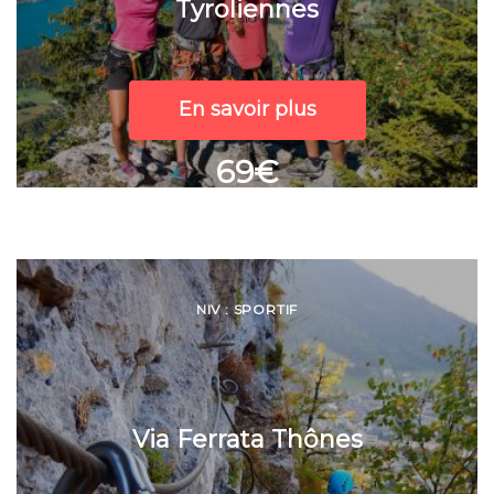
Tyroliennes
En savoir plus
69€
NIV : SPORTIF
Via Ferrata Thônes