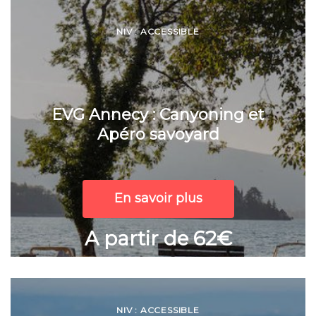
NIV : ACCESSIBLE
EVG Annecy : Canyoning et
Apéro savoyard
En savoir plus
A partir de 62€
NIV : ACCESSIBLE