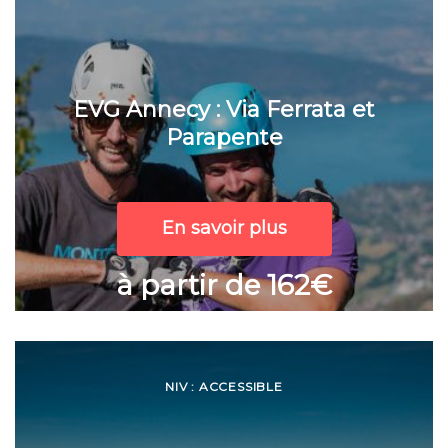
EVG Annecy : Via Ferrata et
Parapente
En savoir plus
à partir de 162€
NIV : ACCESSIBLE