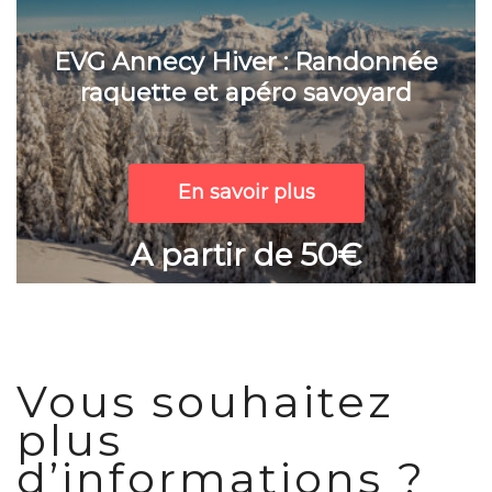
EVG Annecy Hiver : Randonnée
raquette et apéro savoyard
En savoir plus
A partir de 50€
Vous souhaitez
plus
d’informations ?