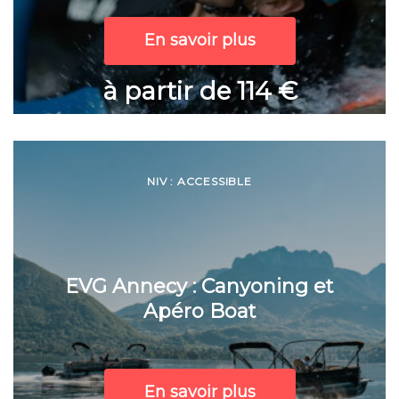
En savoir plus
à partir de 114 €
NIV : ACCESSIBLE
EVG Annecy : Canyoning et
Apéro Boat
En savoir plus