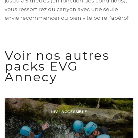
jusqu’à 5 mètres (en fonction des conditions),
vous ressortirez du canyon avec une seule
envie recommencer ou bien vite boire l’apéro!!!
Voir nos autres
packs EVG
Annecy
NIV : ACCESSIBLE