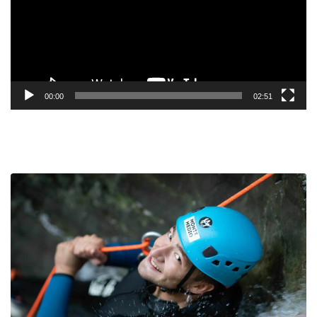
00:00
02:51