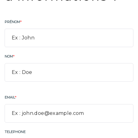
PRÉNOM
*
NOM
*
EMAIL
*
TELEPHONE