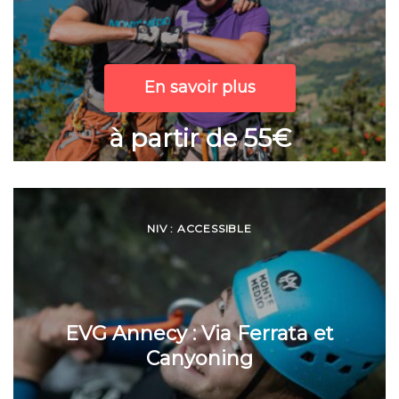
En savoir plus
à partir de 55€
NIV : ACCESSIBLE
EVG Annecy : Via Ferrata et
Canyoning