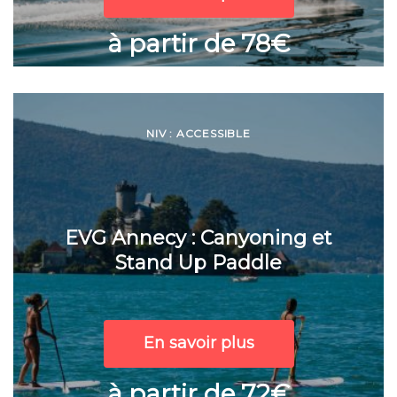
à partir de 78€
NIV : ACCESSIBLE
EVG Annecy : Canyoning et
Stand Up Paddle
En savoir plus
à partir de 72€