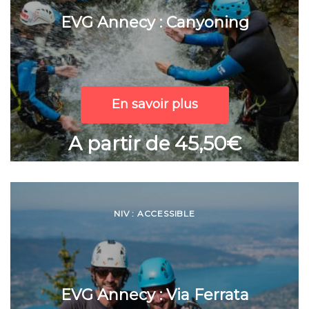
EVG Annecy : Canyoning
En savoir plus
A partir de 45,50€
NIV : ACCESSIBLE
EVG Annecy : Via Ferrata