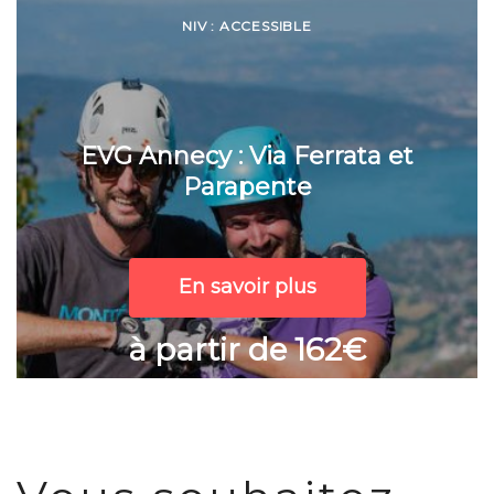
NIV : ACCESSIBLE
EVG Annecy : Via Ferrata et
Parapente
En savoir plus
à partir de 162€