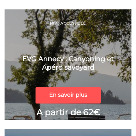
NIV : ACCESSIBLE
EVG Annecy : Canyoning et
Apéro savoyard
En savoir plus
A partir de 62€