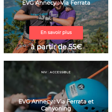
EVG Annecy : Via Ferrata
En savoir plus
à partir de 55€
NIV : ACCESSIBLE
EVG Annecy : Via Ferrata et
Canyoning