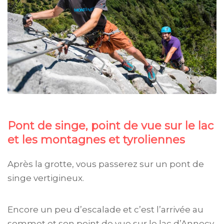
Pont de singe, point de vue sur le lac
et les montagnes et tyroliennes
Après la grotte, vous passerez sur un pont de
singe vertigineux.
Encore un peu d’escalade et c’est l’arrivée au
sommet et son point de vue sur le lac d’Annecy.