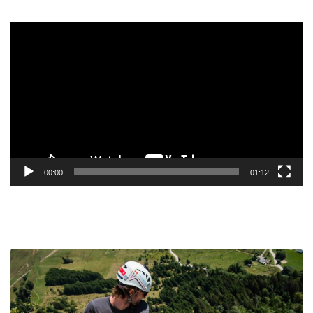
Lecteur
vidéo
00:00
01:12