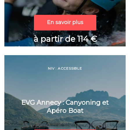
En savoir plus
à partir de 114 €
NIV : ACCESSIBLE
EVG Annecy : Canyoning et
Apéro Boat