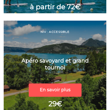
à partir de 72€
NIV : ACCESSIBLE
Apéro savoyard et grand
tournoi
En savoir plus
29€