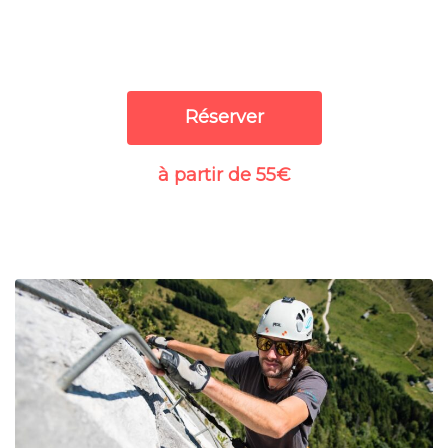
Réserver
à partir de 55€