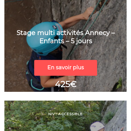
Stage multi activités Annecy –
Enfants – 5 jours
En savoir plus
425€
NIV : ACCESSIBLE