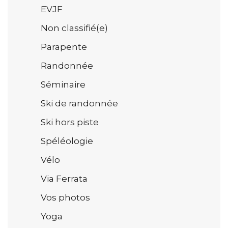
EVJF
Non classifié(e)
Parapente
Randonnée
Séminaire
Ski de randonnée
Ski hors piste
Spéléologie
Vélo
Via Ferrata
Vos photos
Yoga