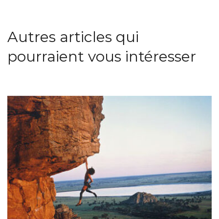
Autres articles qui
pourraient vous intéresser