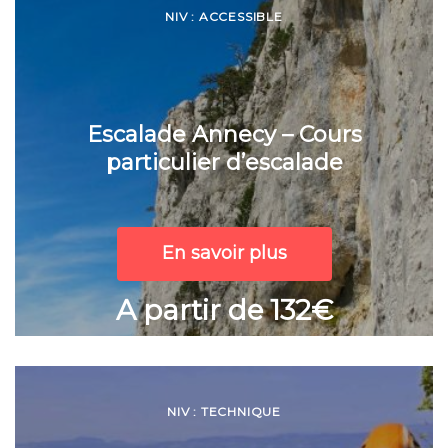
NIV : ACCESSIBLE
Escalade Annecy – Cours
particulier d’escalade
En savoir plus
A partir de 132€
NIV : TECHNIQUE