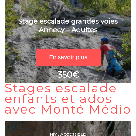
Stage escalade grandes voies
Annecy – Adultes
En savoir plus
350€
Stages escalade
enfants et ados
avec Monté Médio
NIV : ACCESSIBLE