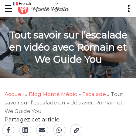
French
Tout savoir sur l’escalade
en vidéo avec Romain et
We Guide You
Accueil
»
Blog Monté Médio
»
Escalade
»
Tout
savoir sur l’escalade en vidéo avec Romain et
We Guide You
Partagez cet article