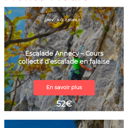
NIV : ACCESSIBLE
Escalade Annecy – Cours
collectif d’escalade en falaise
En savoir plus
52€