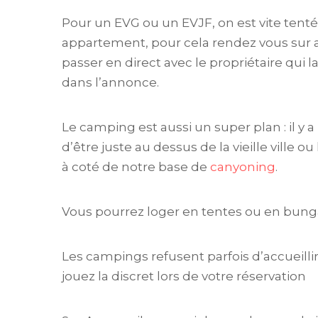
Pour un EVG ou un EVJF, on est vite ten
appartement, pour cela rendez vous sur a
passer en direct avec le propriétaire qui 
dans l’annonce.
Le camping est aussi un super plan : il y a
d’être juste au dessus de la vieille ville ou
à coté de notre base de
canyoning
.
Vous pourrez loger en tentes ou en bung
Les campings refusent parfois d’accueillir
jouez la discret lors de votre réservation