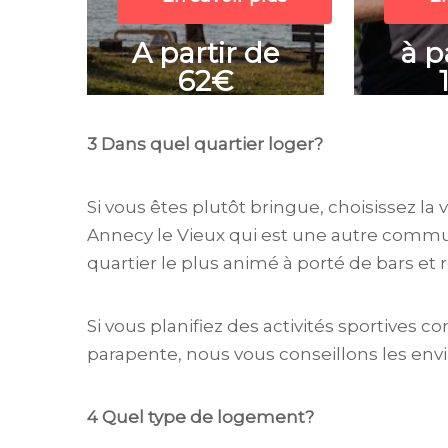
A partir de
à p
62€
3 Dans quel quartier loger?
Si vous êtes plutôt bringue, choisissez la 
Annecy le Vieux qui est une autre commun
quartier le plus animé à porté de bars et 
Si vous planifiez des activités sportives c
parapente, nous vous conseillons les envir
4 Quel type de logement?