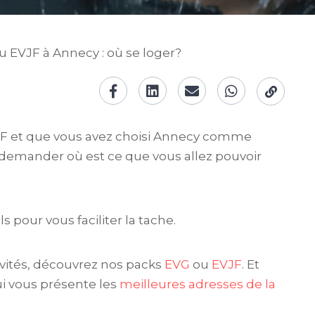
u EVJF à Annecy : où se loger?
JF et que vous avez choisi Annecy comme
demander où est ce que vous allez pouvoir
 pour vous faciliter la tache.
ivités, découvrez nos packs
EVG
ou
EVJF
. Et
qui vous présente les
meilleures adresses de la