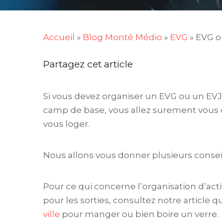
Accueil
»
Blog Monté Médio
»
EVG
»
EVG o
Partagez cet article
Si vous devez organiser un EVG ou un EV
camp de base, vous allez surement vous 
vous loger.
Nous allons vous donner plusieurs conseils
Pour ce qui concerne l’organisation d’act
pour les sorties, consultez notre article 
ville
pour manger ou bien boire un verre.