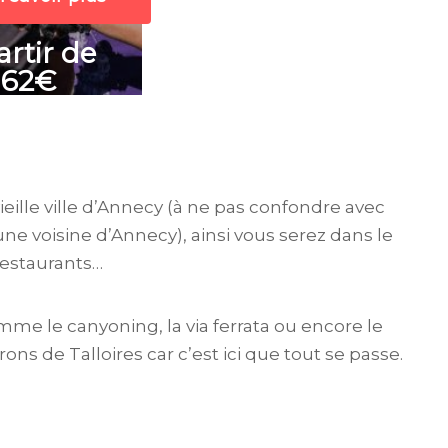
artir de
162€
vieille ville d’Annecy (à ne pas confondre avec
e voisine d’Annecy), ainsi vous serez dans le
restaurants…
omme le canyoning, la via ferrata ou encore le
ons de Talloires car c’est ici que tout se passe.