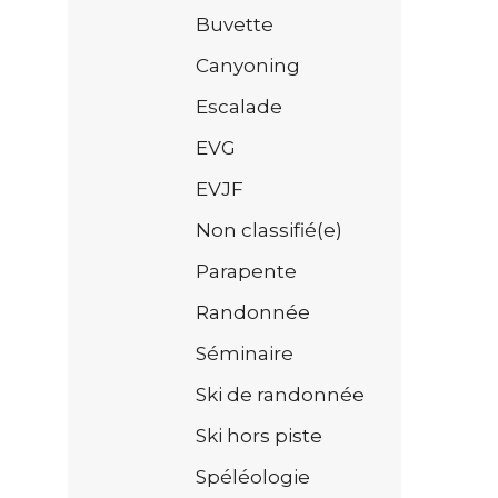
Buvette
Canyoning
Escalade
EVG
EVJF
Non classifié(e)
Parapente
Randonnée
Séminaire
Ski de randonnée
Ski hors piste
Spéléologie