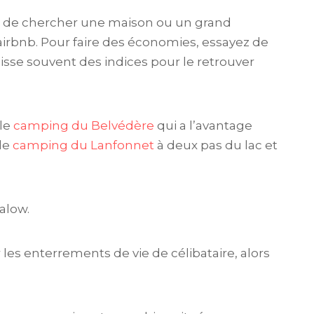
té de chercher une maison ou un grand
irbnb. Pour faire des économies, essayez de
laisse souvent des indices pour le retrouver
 le
camping du Belvédère
qui a l’avantage
 le
camping du Lanfonnet
à deux pas du lac et
alow.
 les enterrements de vie de célibataire, alors